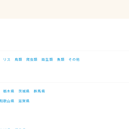
リス
鳥類
爬虫類
両生類
魚類
その他
栃木県
茨城県
群馬県
和歌山県
滋賀県