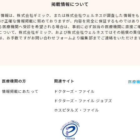
掲載情報について
種情報は、株式会社ギミック、または株式会社ウェルネスが調査した情報をも
だけ正確な情報掲載に努めておりますが、内容を完全に保証するものではあり
る医療機関へ受診を希望される場合は、事前に必ず該当の医療機関に直接ご
について、株式会社ギミック、および株式会社ウェルネスではその賠償の責
は、お手数ですがお問い合わせフォームより編集部までご連絡をいただけま
医療機関の方
関連サイト
医療機
情報掲載にあたって
ドクターズ・ファイル
ドクターズ・ファイル ジョブズ
ホスピタルズ・ファイル