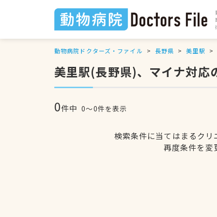
動物病院ドクターズ・ファイル
長野県
美里駅
美里駅(長野県)、マイナ対応
0
件中
0〜0件を表示
検索条件に当てはまるクリ
再度条件を変