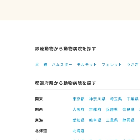
診療動物から動物病院を探す
犬
猫
ハムスター
モルモット
フェレット
うさぎ
都道府県から動物病院を探す
関東
東京都
神奈川県
埼玉県
千葉県
関西
大阪府
京都府
兵庫県
奈良県
東海
愛知県
岐阜県
三重県
静岡県
北海道
北海道