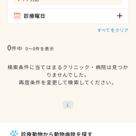
診療曜日
すべてをクリア
0
件中
0〜0件を表示
検索条件に当てはまるクリニック・病院は見つか
りませんでした。
再度条件を変更して検索してください。
1
診療動物から動物病院を探す