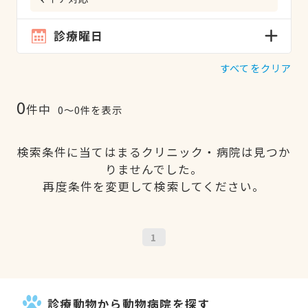
診療曜日
すべてをクリア
0
件中
0〜0件を表示
検索条件に当てはまるクリニック・病院は見つか
りませんでした。
再度条件を変更して検索してください。
1
診療動物から動物病院を探す