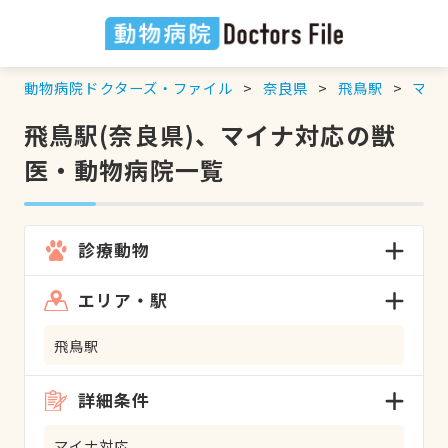
動物病院ドクターズ・ファイル
奈良県
飛鳥駅
マイ
飛鳥駅(奈良県)、マイナ対応の獣
医・動物病院一覧
診療動物
エリア・駅
飛鳥駅
詳細条件
マイナ対応