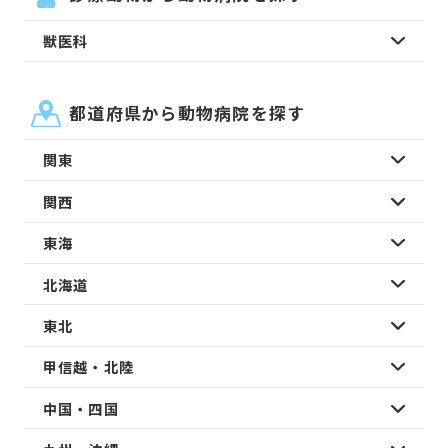
獣医科
都道府県から動物病院を探す
関東
関西
東海
北海道
東北
甲信越・北陸
中国・四国