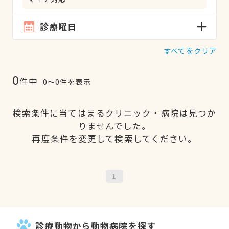
診療曜日
すべてをクリア
0
件中
0〜0件を表示
検索条件に当てはまるクリニック・病院は見つか
りませんでした。
再度条件を変更して検索してください。
1
診療動物から動物病院を探す