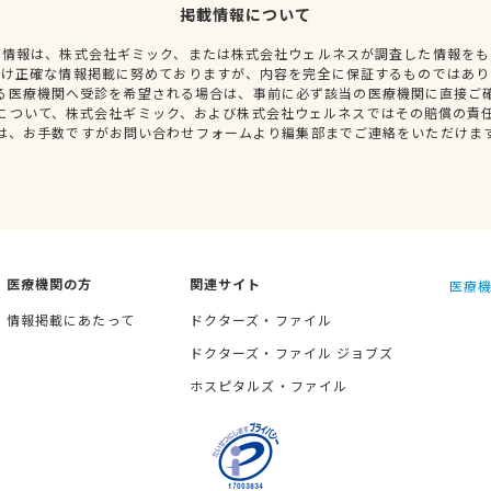
掲載情報について
種情報は、株式会社ギミック、または株式会社ウェルネスが調査した情報をも
だけ正確な情報掲載に努めておりますが、内容を完全に保証するものではあり
る医療機関へ受診を希望される場合は、事前に必ず該当の医療機関に直接ご
について、株式会社ギミック、および株式会社ウェルネスではその賠償の責
は、お手数ですがお問い合わせフォームより編集部までご連絡をいただけま
医療機関の方
関連サイト
医療機
情報掲載にあたって
ドクターズ・ファイル
ドクターズ・ファイル ジョブズ
ホスピタルズ・ファイル