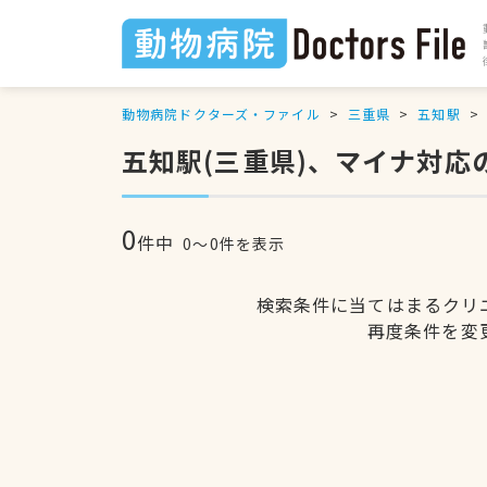
動物病院ドクターズ・ファイル
三重県
五知駅
五知駅(三重県)、マイナ対応
0
件中
0〜0件を表示
検索条件に当てはまるクリ
再度条件を変