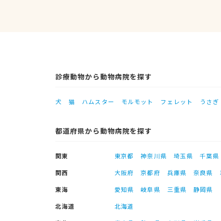
診療動物から動物病院を探す
犬
猫
ハムスター
モルモット
フェレット
うさぎ
都道府県から動物病院を探す
関東
東京都
神奈川県
埼玉県
千葉県
関西
大阪府
京都府
兵庫県
奈良県
東海
愛知県
岐阜県
三重県
静岡県
北海道
北海道