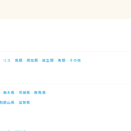
リス
鳥類
爬虫類
両生類
魚類
その他
栃木県
茨城県
群馬県
和歌山県
滋賀県