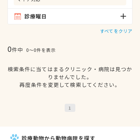
診療曜日
すべてをクリア
0
件中
0〜0件を表示
検索条件に当てはまるクリニック・病院は見つか
りませんでした。
再度条件を変更して検索してください。
1
診療動物から動物病院を探す