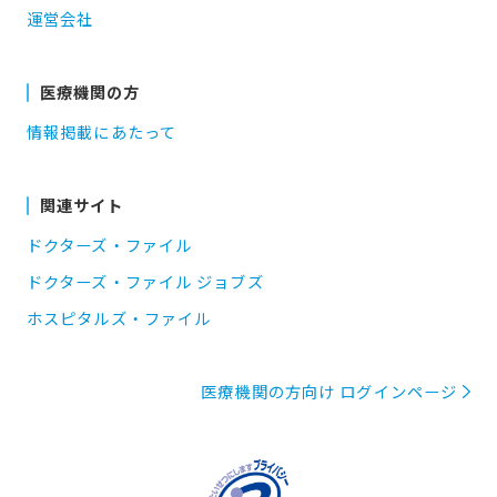
運営会社
医療機関の方
情報掲載にあたって
関連サイト
ドクターズ・ファイル
ドクターズ・ファイル ジョブズ
ホスピタルズ・ファイル
医療機関の方向け ログインページ