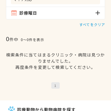
診療曜日
すべてをクリア
0
件中
0〜0件を表示
検索条件に当てはまるクリニック・病院は見つか
りませんでした。
再度条件を変更して検索してください。
1
診療動物から動物病院を探す