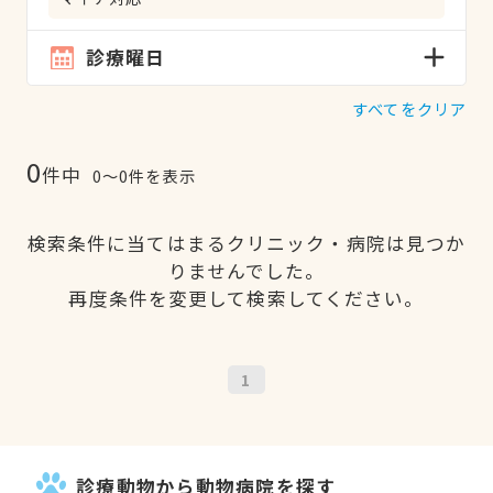
診療曜日
すべてをクリア
0
件中
0〜0件を表示
検索条件に当てはまるクリニック・病院は見つか
りませんでした。
再度条件を変更して検索してください。
1
診療動物から動物病院を探す