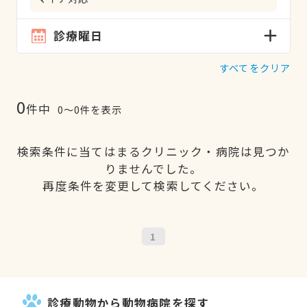
診療曜日
すべてをクリア
0
件中
0〜0件を表示
検索条件に当てはまるクリニック・病院は見つか
りませんでした。
再度条件を変更して検索してください。
1
診療動物から動物病院を探す