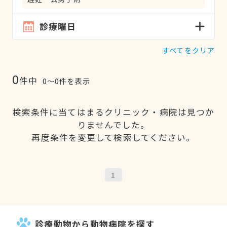
診療曜日
すべてをクリア
0
件中
0〜0件を表示
検索条件に当てはまるクリニック・病院は見つか
りませんでした。
再度条件を変更して検索してください。
1
診療動物から動物病院を探す