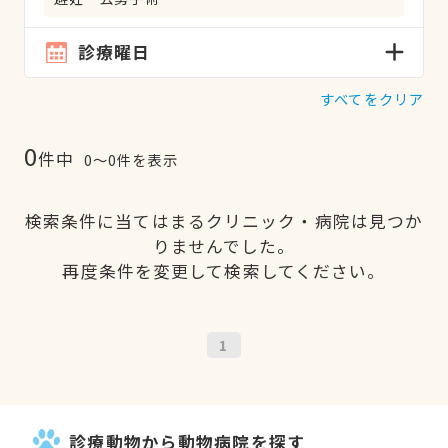
診療曜日
すべてをクリア
0
件中
0〜0件を表示
検索条件に当てはまるクリニック・病院は見つか
りませんでした。
再度条件を変更して検索してください。
1
診療動物から動物病院を探す