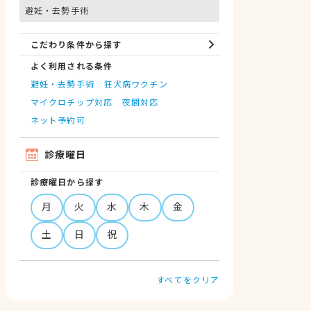
避妊・去勢手術
こだわり条件から探す
よく利用される条件
避妊・去勢手術
狂犬病ワクチン
マイクロチップ対応
夜間対応
ネット予約可
診療曜日
診療曜日から探す
月
火
水
木
金
土
日
祝
すべてをクリア