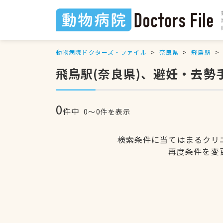
動物病院ドクターズ・ファイル
奈良県
飛鳥駅
飛鳥駅(奈良県)、避妊・去勢
0
件中
0〜0件を表示
検索条件に当てはまるクリ
再度条件を変