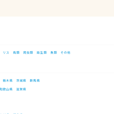
リス
鳥類
爬虫類
両生類
魚類
その他
栃木県
茨城県
群馬県
和歌山県
滋賀県