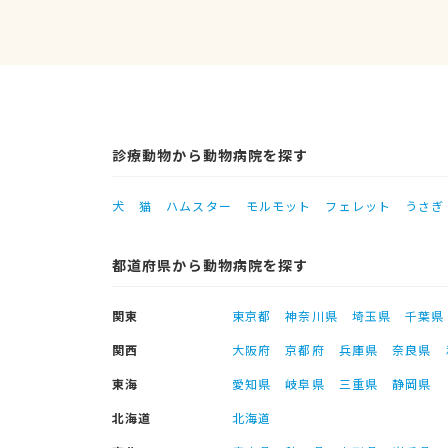
診療動物から動物病院を探す
犬
猫
ハムスター
モルモット
フェレット
うさぎ
都道府県から動物病院を探す
関東
東京都
神奈川県
埼玉県
千葉県
関西
大阪府
京都府
兵庫県
奈良県
東海
愛知県
岐阜県
三重県
静岡県
北海道
北海道