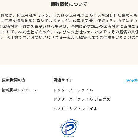
掲載情報について
種情報は、株式会社ギミック、または株式会社ウェルネスが調査した情報をも
だけ正確な情報掲載に努めておりますが、内容を完全に保証するものではあり
る医療機関へ受診を希望される場合は、事前に必ず該当の医療機関に直接ご
について、株式会社ギミック、および株式会社ウェルネスではその賠償の責
は、お手数ですがお問い合わせフォームより編集部までご連絡をいただけま
医療機関の方
関連サイト
医療機
情報掲載にあたって
ドクターズ・ファイル
ドクターズ・ファイル ジョブズ
ホスピタルズ・ファイル