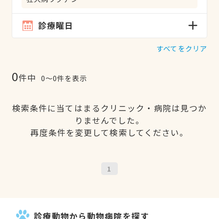
診療曜日
すべてをクリア
0
件中
0〜0件を表示
検索条件に当てはまるクリニック・病院は見つか
りませんでした。
再度条件を変更して検索してください。
1
診療動物から動物病院を探す