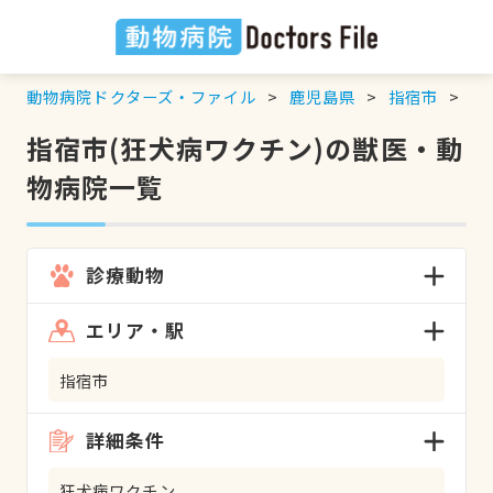
動物病院ドクターズ・ファイル
鹿児島県
指宿市
狂
指宿市(狂犬病ワクチン)の獣医・動
物病院一覧
診療動物
エリア・駅
指宿市
詳細条件
狂犬病ワクチン