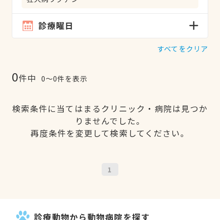
診療曜日
すべてをクリア
0
件中
0〜0件を表示
検索条件に当てはまるクリニック・病院は見つか
りませんでした。
再度条件を変更して検索してください。
1
診療動物から動物病院を探す