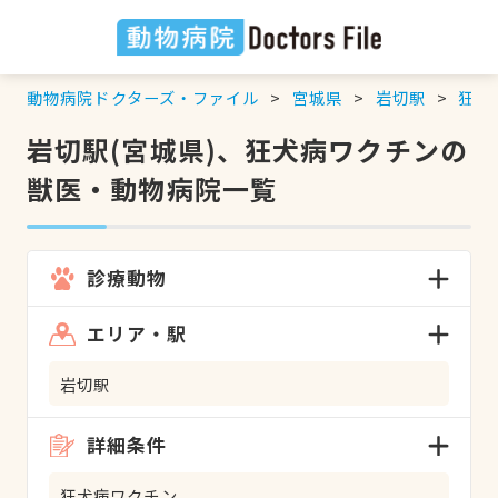
動物病院ドクターズ・ファイル
宮城県
岩切駅
狂犬
岩切駅(宮城県)、狂犬病ワクチンの
獣医・動物病院一覧
診療動物
エリア・駅
岩切駅
詳細条件
狂犬病ワクチン