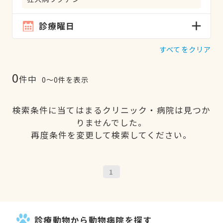
診療曜日
すべてをクリア
0
件中
0〜0件を表示
検索条件に当てはまるクリニック・病院は見つか
りませんでした。
再度条件を変更して検索してください。
1
診療動物から動物病院を探す