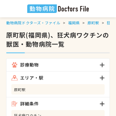
動物病院ドクターズ・ファイル
福岡県
原町駅
狂犬
原町駅(福岡県)、狂犬病ワクチンの
獣医・動物病院一覧
診療動物
エリア・駅
原町駅
詳細条件
狂犬病ワクチン