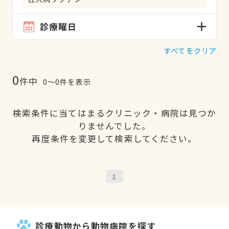
診療曜日
すべてをクリア
0
件中
0〜0件を表示
検索条件に当てはまるクリニック・病院は見つか
りませんでした。
再度条件を変更して検索してください。
1
診療動物から動物病院を探す