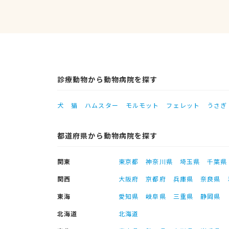
診療動物から動物病院を探す
犬
猫
ハムスター
モルモット
フェレット
うさぎ
都道府県から動物病院を探す
関東
東京都
神奈川県
埼玉県
千葉県
関西
大阪府
京都府
兵庫県
奈良県
東海
愛知県
岐阜県
三重県
静岡県
北海道
北海道