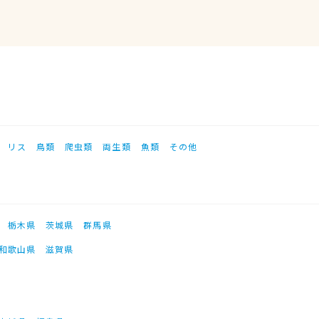
リス
鳥類
爬虫類
両生類
魚類
その他
栃木県
茨城県
群馬県
和歌山県
滋賀県