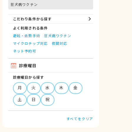
狂犬病ワクチン
こだわり条件から探す
よく利用される条件
避妊・去勢手術
狂犬病ワクチン
マイクロチップ対応
夜間対応
ネット予約可
診療曜日
診療曜日から探す
月
火
水
木
金
土
日
祝
すべてをクリア