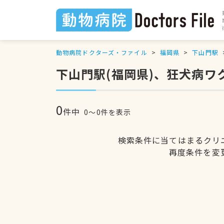
動物病院ドクターズ・ファイル
福岡県
下山門駅
下山門駅(福岡県)、狂犬病
0
件中
0〜0件を表示
検索条件に当てはまるクリ
再度条件を変