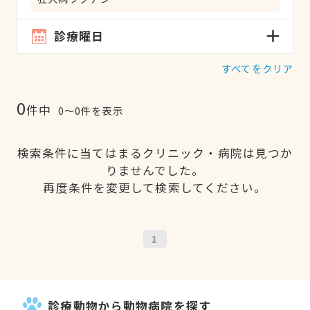
診療曜日
すべてをクリア
0
件中
0〜0件を表示
検索条件に当てはまるクリニック・病院は見つか
りませんでした。
再度条件を変更して検索してください。
1
診療動物から動物病院を探す