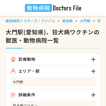
動物病院ドクターズ・ファイル
愛知県
大門駅
狂犬
大門駅(愛知県)、狂犬病ワクチンの
獣医・動物病院一覧
診療動物
エリア・駅
大門駅
詳細条件
狂犬病ワクチン