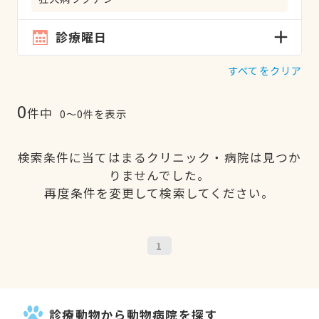
診療曜日
すべてをクリア
0
件中
0〜0件を表示
検索条件に当てはまるクリニック・病院は見つか
りませんでした。
再度条件を変更して検索してください。
1
診療動物から動物病院を探す