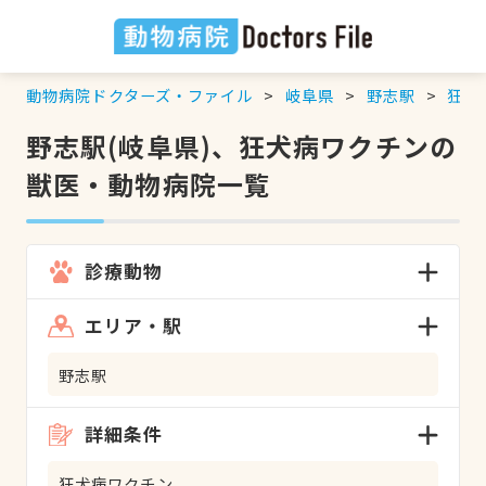
動物病院ドクターズ・ファイル
岐阜県
野志駅
狂犬
野志駅(岐阜県)、狂犬病ワクチンの
獣医・動物病院一覧
診療動物
エリア・駅
野志駅
詳細条件
狂犬病ワクチン