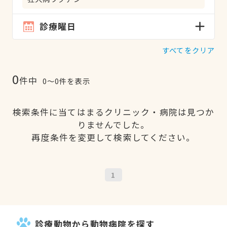
診療曜日
すべてをクリア
0
件中
0〜0件を表示
検索条件に当てはまるクリニック・病院は見つか
りませんでした。
再度条件を変更して検索してください。
1
診療動物から動物病院を探す