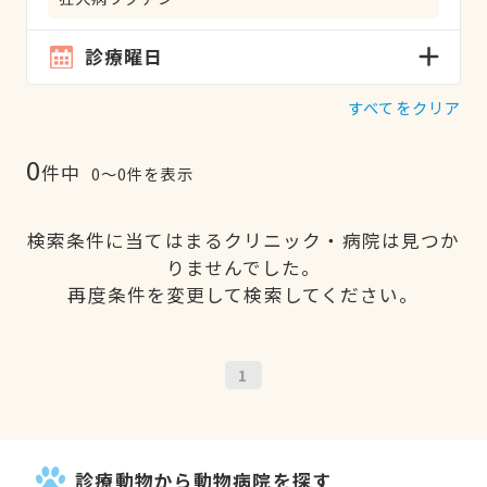
診療曜日
すべてをクリア
0
件中
0〜0件を表示
検索条件に当てはまるクリニック・病院は見つか
りませんでした。
再度条件を変更して検索してください。
1
診療動物から動物病院を探す