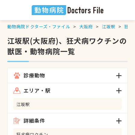
動物病院ドクターズ・ファイル
大阪府
江坂駅
狂犬
江坂駅(大阪府)、狂犬病ワクチンの
獣医・動物病院一覧
診療動物
エリア・駅
江坂駅
詳細条件
狂犬病ワクチン