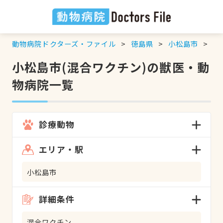
動物病院ドクターズ・ファイル
徳島県
小松島市
混
小松島市(混合ワクチン)の獣医・動
物病院一覧
診療動物
エリア・駅
小松島市
詳細条件
混合ワクチン