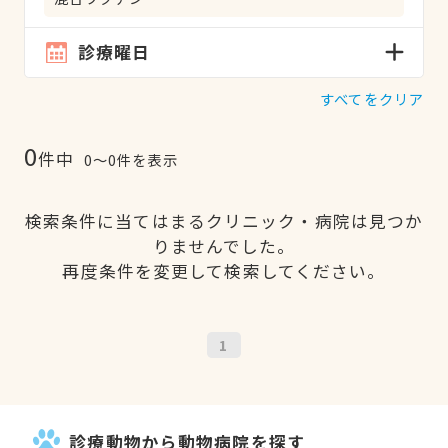
診療曜日
すべてをクリア
0
件中
0〜0件を表示
検索条件に当てはまるクリニック・病院は見つか
りませんでした。
再度条件を変更して検索してください。
1
診療動物から動物病院を探す