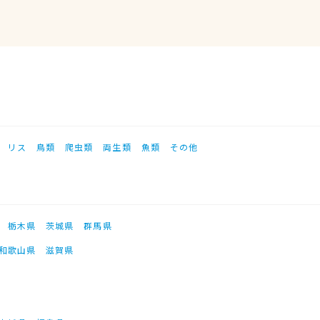
リス
鳥類
爬虫類
両生類
魚類
その他
栃木県
茨城県
群馬県
和歌山県
滋賀県