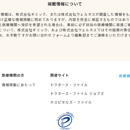
掲載情報について
種情報は、株式会社ギミック、または株式会社ウェルネスが調査した情報をも
だけ正確な情報掲載に努めておりますが、内容を完全に保証するものではあり
る医療機関へ受診を希望される場合は、事前に必ず該当の医療機関に直接ご
について、株式会社ギミック、および株式会社ウェルネスではその賠償の責
は、お手数ですがお問い合わせフォームより編集部までご連絡をいただけま
医療機関の方
関連サイト
医療機
情報掲載にあたって
ドクターズ・ファイル
ドクターズ・ファイル ジョブズ
ホスピタルズ・ファイル