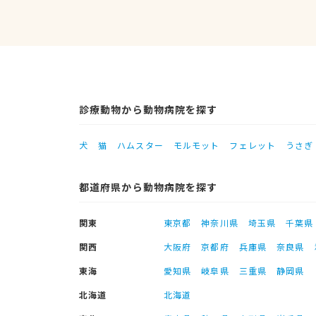
診療動物から動物病院を探す
犬
猫
ハムスター
モルモット
フェレット
うさぎ
都道府県から動物病院を探す
関東
東京都
神奈川県
埼玉県
千葉県
関西
大阪府
京都府
兵庫県
奈良県
東海
愛知県
岐阜県
三重県
静岡県
北海道
北海道