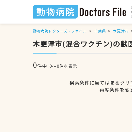
動物病院ドクターズ・ファイル
千葉県
木更津市
木更津市(混合ワクチン)の獣
0
件中
0〜0件を表示
検索条件に当てはまるクリ
再度条件を変