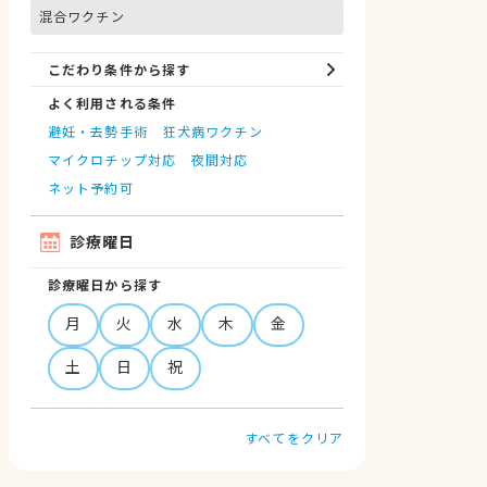
混合ワクチン
こだわり条件から探す
よく利用される条件
避妊・去勢手術
狂犬病ワクチン
マイクロチップ対応
夜間対応
ネット予約可
診療曜日
診療曜日から探す
月
火
水
木
金
土
日
祝
すべてをクリア