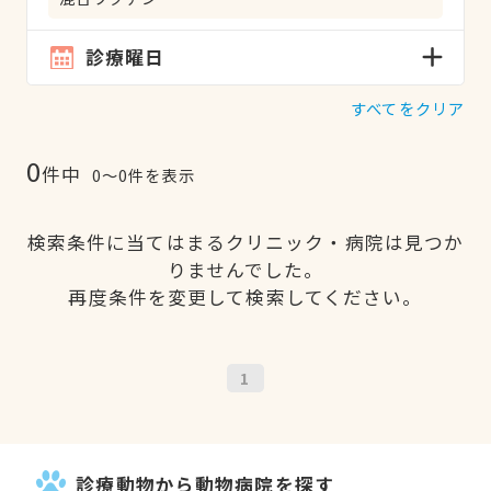
診療曜日
すべてをクリア
0
件中
0〜0件を表示
検索条件に当てはまるクリニック・病院は見つか
りませんでした。
再度条件を変更して検索してください。
1
診療動物から動物病院を探す