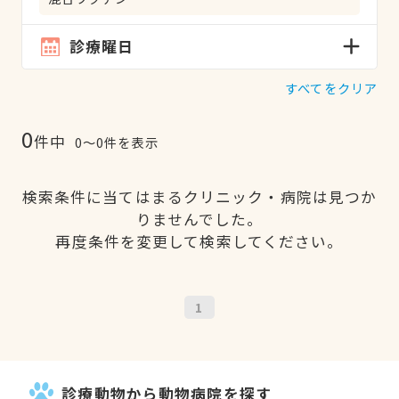
診療曜日
すべてをクリア
0
件中
0〜0件を表示
検索条件に当てはまるクリニック・病院は見つか
りませんでした。
再度条件を変更して検索してください。
1
診療動物から動物病院を探す