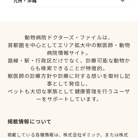
九州・沖縄
動物病院ドクターズ・ファイルは、
首都圏を中心としてエリア拡大中の獣医師・動物
病院情報サイト。
路線・駅・行政区だけでなく、診療可能な動物か
らも検索できることが特徴的。
獣医師の診療方針や診療に対する想いを取材し記
事として発信し、
ペットも大切な家族として健康管理を行うユーザ
ーをサポートしています。
掲載情報について
掲載している各種情報は、株式会社ギミック、または株式