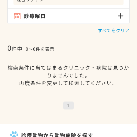
診療曜日
すべてをクリア
0
件中
0〜0件を表示
検索条件に当てはまるクリニック・病院は見つか
りませんでした。
再度条件を変更して検索してください。
1
診療動物から動物病院を探す