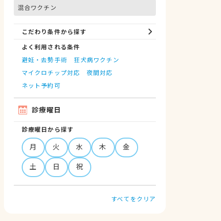
混合ワクチン
こだわり条件から探す
よく利用される条件
避妊・去勢手術
狂犬病ワクチン
マイクロチップ対応
夜間対応
ネット予約可
診療曜日
診療曜日から探す
月
火
水
木
金
土
日
祝
すべてをクリア