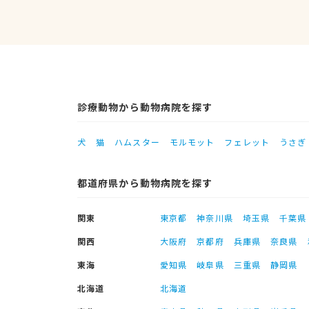
診療動物から動物病院を探す
犬
猫
ハムスター
モルモット
フェレット
うさぎ
都道府県から動物病院を探す
関東
東京都
神奈川県
埼玉県
千葉県
関西
大阪府
京都府
兵庫県
奈良県
東海
愛知県
岐阜県
三重県
静岡県
北海道
北海道