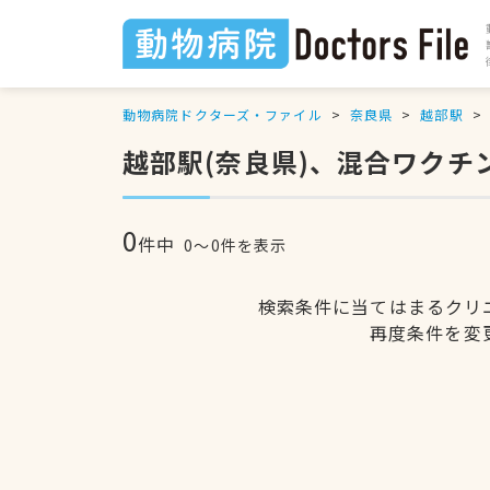
動物病院ドクターズ・ファイル
奈良県
越部駅
越部駅(奈良県)、混合ワクチ
0
件中
0〜0件を表示
検索条件に当てはまるクリ
再度条件を変