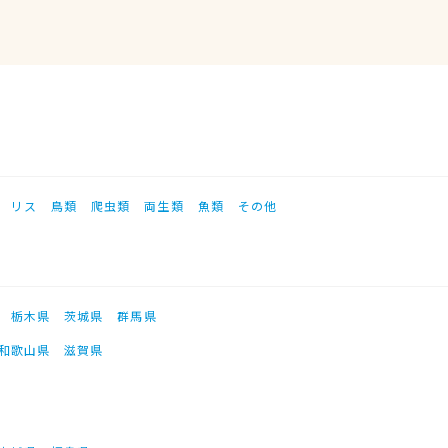
リス
鳥類
爬虫類
両生類
魚類
その他
栃木県
茨城県
群馬県
和歌山県
滋賀県