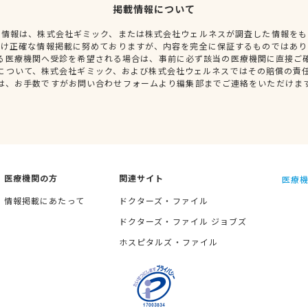
掲載情報について
種情報は、株式会社ギミック、または株式会社ウェルネスが調査した情報をも
だけ正確な情報掲載に努めておりますが、内容を完全に保証するものではあり
る医療機関へ受診を希望される場合は、事前に必ず該当の医療機関に直接ご
について、株式会社ギミック、および株式会社ウェルネスではその賠償の責
は、お手数ですがお問い合わせフォームより編集部までご連絡をいただけま
医療機関の方
関連サイト
医療機
情報掲載にあたって
ドクターズ・ファイル
ドクターズ・ファイル ジョブズ
ホスピタルズ・ファイル