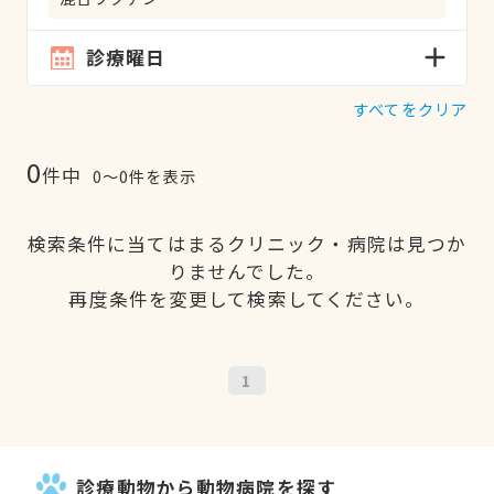
診療曜日
すべてをクリア
0
件中
0〜0件を表示
検索条件に当てはまるクリニック・病院は見つか
りませんでした。
再度条件を変更して検索してください。
1
診療動物から動物病院を探す