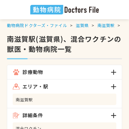
動物病院ドクターズ・ファイル
滋賀県
南滋賀駅
混
南滋賀駅(滋賀県)、混合ワクチンの
獣医・動物病院一覧
診療動物
エリア・駅
南滋賀駅
詳細条件
混合ワクチン