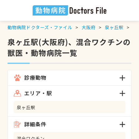
動物病院ドクターズ・ファイル
大阪府
泉ヶ丘駅
混
泉ヶ丘駅(大阪府)、混合ワクチンの
獣医・動物病院一覧
診療動物
エリア・駅
泉ヶ丘駅
詳細条件
混合ワクチン