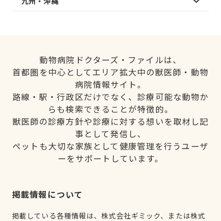
九州・沖縄
動物病院ドクターズ・ファイルは、
首都圏を中心としてエリア拡大中の獣医師・動物
病院情報サイト。
路線・駅・行政区だけでなく、診療可能な動物か
らも検索できることが特徴的。
獣医師の診療方針や診療に対する想いを取材し記
事として発信し、
ペットも大切な家族として健康管理を行うユーザ
ーをサポートしています。
掲載情報について
掲載している各種情報は、株式会社ギミック、または株式