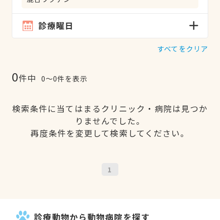
診療曜日
すべてをクリア
0
件中
0〜0件を表示
検索条件に当てはまるクリニック・病院は見つか
りませんでした。
再度条件を変更して検索してください。
1
診療動物から動物病院を探す