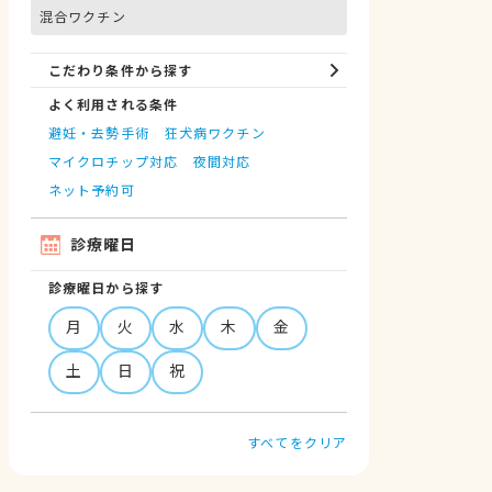
混合ワクチン
こだわり条件から探す
よく利用される条件
避妊・去勢手術
狂犬病ワクチン
マイクロチップ対応
夜間対応
ネット予約可
診療曜日
診療曜日から探す
月
火
水
木
金
土
日
祝
すべてをクリア