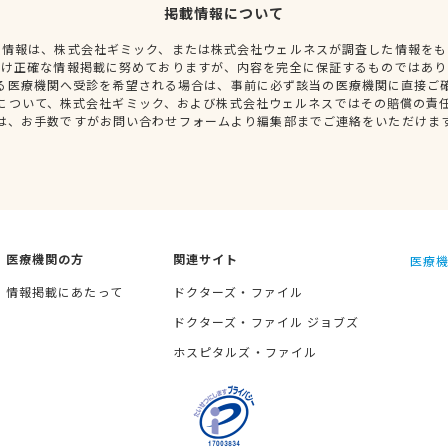
掲載情報について
種情報は、株式会社ギミック、または株式会社ウェルネスが調査した情報をも
だけ正確な情報掲載に努めておりますが、内容を完全に保証するものではあり
る医療機関へ受診を希望される場合は、事前に必ず該当の医療機関に直接ご
について、株式会社ギミック、および株式会社ウェルネスではその賠償の責
は、お手数ですがお問い合わせフォームより編集部までご連絡をいただけま
医療機関の方
関連サイト
医療機
情報掲載にあたって
ドクターズ・ファイル
ドクターズ・ファイル ジョブズ
ホスピタルズ・ファイル