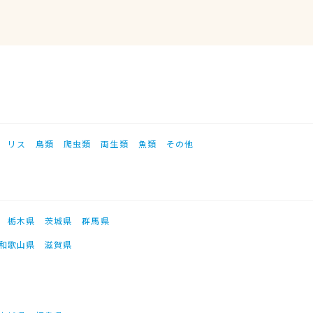
リス
鳥類
爬虫類
両生類
魚類
その他
栃木県
茨城県
群馬県
和歌山県
滋賀県