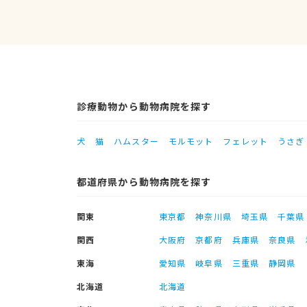
診療動物から動物病院を探す
犬
猫
ハムスター
モルモット
フェレット
うさぎ
都道府県から動物病院を探す
関東
東京都
神奈川県
埼玉県
千葉県
関西
大阪府
京都府
兵庫県
奈良県
東海
愛知県
岐阜県
三重県
静岡県
北海道
北海道