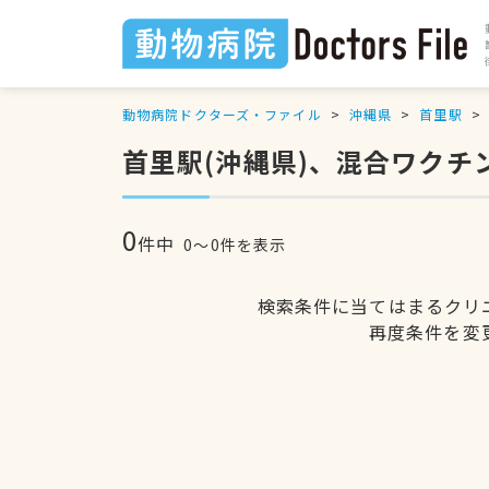
動物病院ドクターズ・ファイル
沖縄県
首里駅
首里駅(沖縄県)、混合ワクチ
0
件中
0〜0件を表示
検索条件に当てはまるクリ
再度条件を変