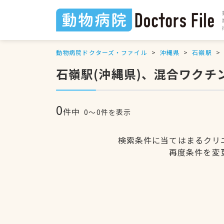
動物病院ドクターズ・ファイル
沖縄県
石嶺駅
石嶺駅(沖縄県)、混合ワクチ
0
件中
0〜0件を表示
検索条件に当てはまるクリ
再度条件を変