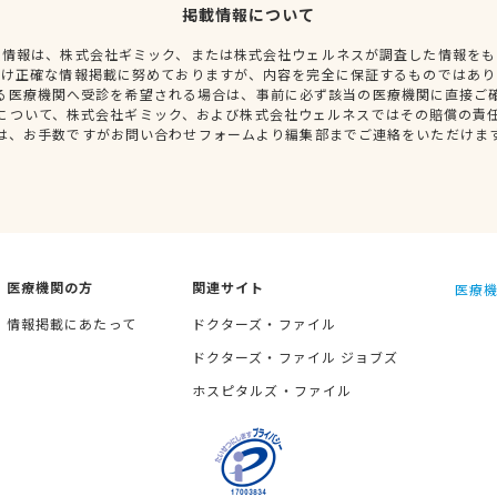
掲載情報について
種情報は、株式会社ギミック、または株式会社ウェルネスが調査した情報をも
だけ正確な情報掲載に努めておりますが、内容を完全に保証するものではあり
る医療機関へ受診を希望される場合は、事前に必ず該当の医療機関に直接ご
について、株式会社ギミック、および株式会社ウェルネスではその賠償の責
は、お手数ですがお問い合わせフォームより編集部までご連絡をいただけま
医療機関の方
関連サイト
医療機
情報掲載にあたって
ドクターズ・ファイル
ドクターズ・ファイル ジョブズ
ホスピタルズ・ファイル