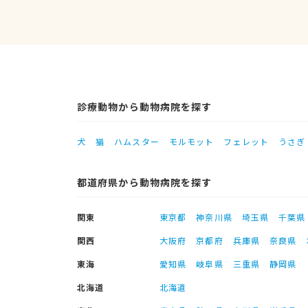
診療動物から動物病院を探す
犬
猫
ハムスター
モルモット
フェレット
うさぎ
都道府県から動物病院を探す
関東
東京都
神奈川県
埼玉県
千葉県
関西
大阪府
京都府
兵庫県
奈良県
東海
愛知県
岐阜県
三重県
静岡県
北海道
北海道