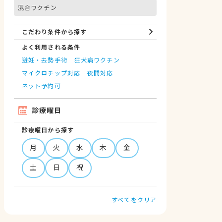
混合ワクチン
こだわり条件から探す
よく利用される条件
避妊・去勢手術
狂犬病ワクチン
マイクロチップ対応
夜間対応
ネット予約可
診療曜日
診療曜日から探す
月
火
水
木
金
土
日
祝
すべてをクリア