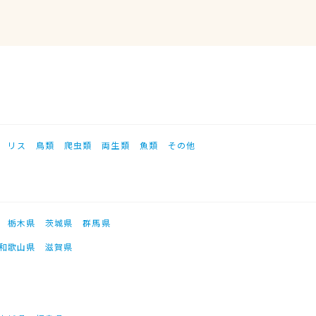
リス
鳥類
爬虫類
両生類
魚類
その他
栃木県
茨城県
群馬県
和歌山県
滋賀県