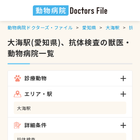
動物病院ドクターズ・ファイル
愛知県
大海駅
抗体
大海駅(愛知県)、抗体検査の獣医・
動物病院一覧
診療動物
エリア・駅
大海駅
詳細条件
抗体検査