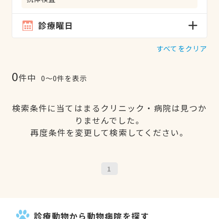
診療曜日
すべてをクリア
0
件中
0〜0件を表示
検索条件に当てはまるクリニック・病院は見つか
りませんでした。
再度条件を変更して検索してください。
1
診療動物から動物病院を探す