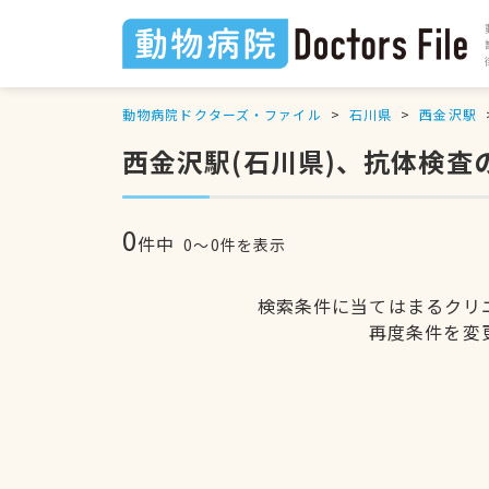
動物病院ドクターズ・ファイル
石川県
西金沢駅
西金沢駅(石川県)、抗体検査
0
件中
0〜0件を表示
検索条件に当てはまるクリ
再度条件を変