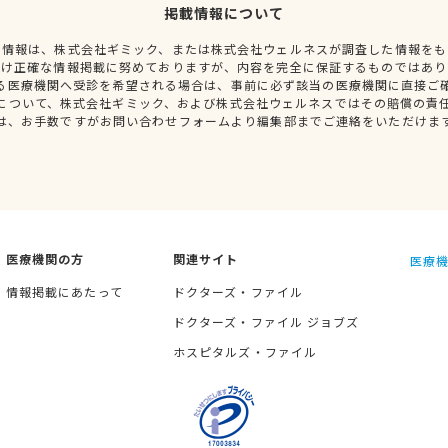
掲載情報について
種情報は、株式会社ギミック、または株式会社ウェルネスが調査した情報をも
だけ正確な情報掲載に努めておりますが、内容を完全に保証するものではあり
る医療機関へ受診を希望される場合は、事前に必ず該当の医療機関に直接ご
について、株式会社ギミック、および株式会社ウェルネスではその賠償の責
は、お手数ですがお問い合わせフォームより編集部までご連絡をいただけま
医療機関の方
関連サイト
医療機
情報掲載にあたって
ドクターズ・ファイル
ドクターズ・ファイル ジョブズ
ホスピタルズ・ファイル