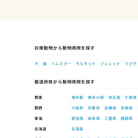
診療動物から動物病院を探す
犬
猫
ハムスター
モルモット
フェレット
うさぎ
都道府県から動物病院を探す
関東
東京都
神奈川県
埼玉県
千葉県
関西
大阪府
京都府
兵庫県
奈良県
東海
愛知県
岐阜県
三重県
静岡県
北海道
北海道