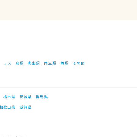
リス
鳥類
爬虫類
両生類
魚類
その他
栃木県
茨城県
群馬県
和歌山県
滋賀県