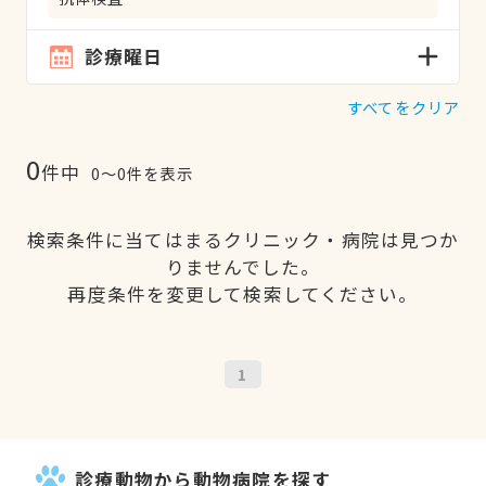
診療曜日
すべてをクリア
0
件中
0〜0件を表示
検索条件に当てはまるクリニック・病院は見つか
りませんでした。
再度条件を変更して検索してください。
1
診療動物から動物病院を探す