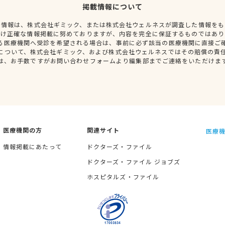
掲載情報について
種情報は、株式会社ギミック、または株式会社ウェルネスが調査した情報をも
だけ正確な情報掲載に努めておりますが、内容を完全に保証するものではあり
る医療機関へ受診を希望される場合は、事前に必ず該当の医療機関に直接ご
について、株式会社ギミック、および株式会社ウェルネスではその賠償の責
は、お手数ですがお問い合わせフォームより編集部までご連絡をいただけま
医療機関の方
関連サイト
医療機
情報掲載にあたって
ドクターズ・ファイル
ドクターズ・ファイル ジョブズ
ホスピタルズ・ファイル