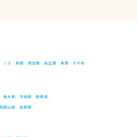
リス
鳥類
爬虫類
両生類
魚類
その他
栃木県
茨城県
群馬県
和歌山県
滋賀県