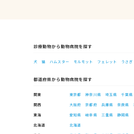
診療動物から動物病院を探す
犬
猫
ハムスター
モルモット
フェレット
うさぎ
都道府県から動物病院を探す
関東
東京都
神奈川県
埼玉県
千葉県
関西
大阪府
京都府
兵庫県
奈良県
東海
愛知県
岐阜県
三重県
静岡県
北海道
北海道