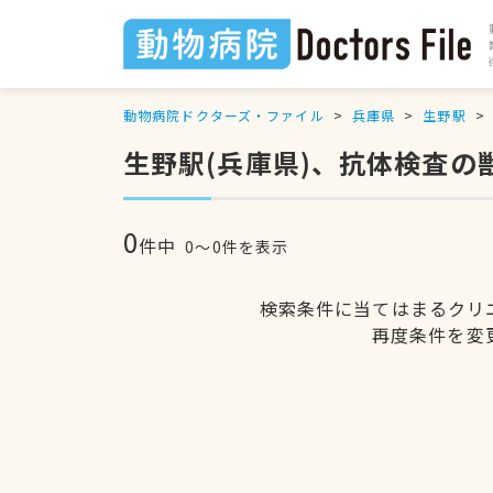
動物病院ドクターズ・ファイル
兵庫県
生野駅
生野駅(兵庫県)、抗体検査の
0
件中
0〜0件を表示
検索条件に当てはまるクリ
再度条件を変