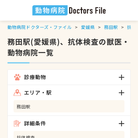
動物病院ドクターズ・ファイル
愛媛県
務田駅
抗体
務田駅(愛媛県)、抗体検査の獣医・
動物病院一覧
診療動物
エリア・駅
務田駅
詳細条件
抗体検査