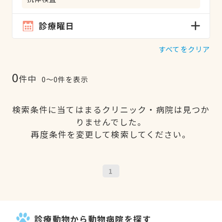
診療曜日
すべてをクリア
0
件中
0〜0件を表示
検索条件に当てはまるクリニック・病院は見つか
りませんでした。
再度条件を変更して検索してください。
1
診療動物から動物病院を探す