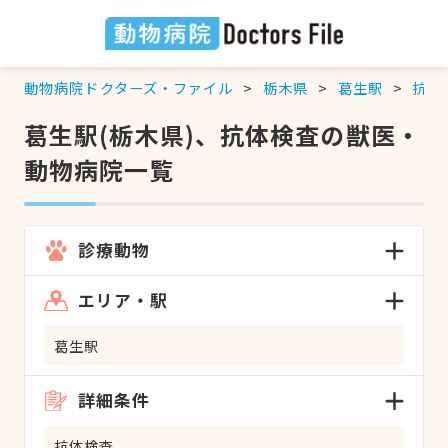
動物病院ドクターズ・ファイル
栃木県
葛生駅
抗体
葛生駅(栃木県)、抗体検査の獣医・
動物病院一覧
診療動物
エリア・駅
葛生駅
詳細条件
抗体検査