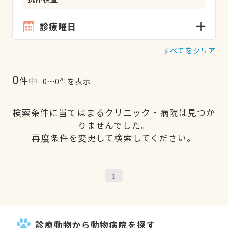
診療曜日
すべてをクリア
0
件中
0〜0件を表示
検索条件に当てはまるクリニック・病院は見つか
りませんでした。
再度条件を変更して検索してください。
1
診療動物から動物病院を探す