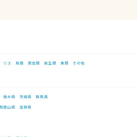
リス
鳥類
爬虫類
両生類
魚類
その他
栃木県
茨城県
群馬県
和歌山県
滋賀県