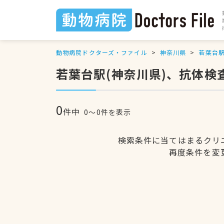
動物病院ドクターズ・ファイル
神奈川県
若葉台
若葉台駅(神奈川県)、抗体検
0
件中
0〜0件を表示
検索条件に当てはまるクリ
再度条件を変