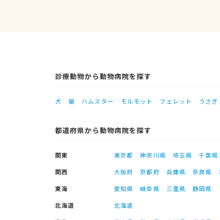
診療動物から動物病院を探す
犬
猫
ハムスター
モルモット
フェレット
うさぎ
都道府県から動物病院を探す
関東
東京都
神奈川県
埼玉県
千葉県
関西
大阪府
京都府
兵庫県
奈良県
東海
愛知県
岐阜県
三重県
静岡県
北海道
北海道