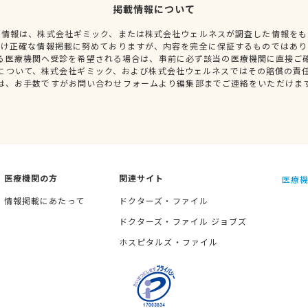
掲載情報について
種情報は、株式会社ギミック、または株式会社ウェルネスが調査した情報をも
だけ正確な情報掲載に努めておりますが、内容を完全に保証するものではあり
る医療機関へ受診を希望される場合は、事前に必ず該当の医療機関に直接ご
について、株式会社ギミック、および株式会社ウェルネスではその賠償の責
は、お手数ですがお問い合わせフォームより編集部までご連絡をいただけま
医療機関の方
関連サイト
医療機
情報掲載にあたって
ドクターズ・ファイル
ドクターズ・ファイル ジョブズ
ホスピタルズ・ファイル