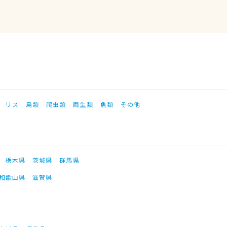
リス
鳥類
爬虫類
両生類
魚類
その他
栃木県
茨城県
群馬県
和歌山県
滋賀県