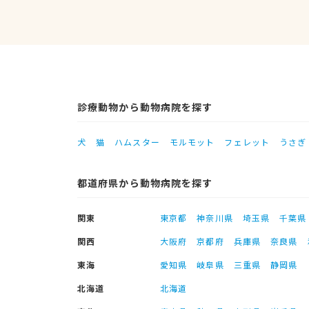
診療動物から動物病院を探す
犬
猫
ハムスター
モルモット
フェレット
うさぎ
都道府県から動物病院を探す
関東
東京都
神奈川県
埼玉県
千葉県
関西
大阪府
京都府
兵庫県
奈良県
東海
愛知県
岐阜県
三重県
静岡県
北海道
北海道