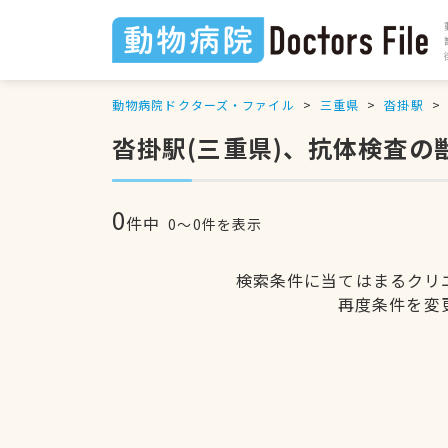
動物病院ドクターズ・ファイル
三重県
沓掛駅
沓掛駅(三重県)、抗体検査の
0
件中
0〜0件を表示
検索条件に当てはまるクリ
再度条件を変