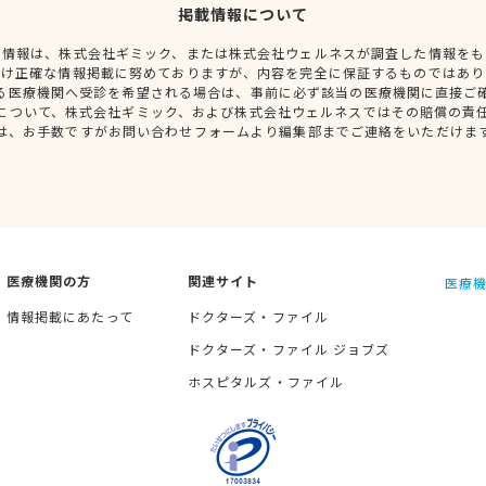
掲載情報について
種情報は、株式会社ギミック、または株式会社ウェルネスが調査した情報をも
だけ正確な情報掲載に努めておりますが、内容を完全に保証するものではあり
る医療機関へ受診を希望される場合は、事前に必ず該当の医療機関に直接ご
について、株式会社ギミック、および株式会社ウェルネスではその賠償の責
は、お手数ですがお問い合わせフォームより編集部までご連絡をいただけま
医療機関の方
関連サイト
医療機
情報掲載にあたって
ドクターズ・ファイル
ドクターズ・ファイル ジョブズ
ホスピタルズ・ファイル