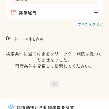
診療曜日
すべてをクリア
0
件中
0〜0件を表示
検索条件に当てはまるクリニック・病院は見つか
りませんでした。
再度条件を変更して検索してください。
1
診療動物から動物病院を探す