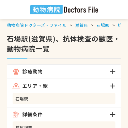
動物病院ドクターズ・ファイル
滋賀県
石場駅
抗体
石場駅(滋賀県)、抗体検査の獣医・
動物病院一覧
診療動物
エリア・駅
石場駅
詳細条件
抗体検査