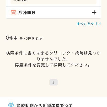
診療曜日
すべてをクリア
0
件中
0〜0件を表示
検索条件に当てはまるクリニック・病院は見つか
りませんでした。
再度条件を変更して検索してください。
1
診療動物から動物病院を探す