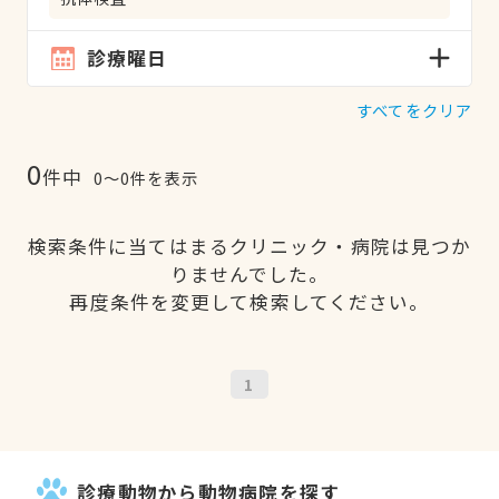
診療曜日
すべてをクリア
0
件中
0〜0件を表示
検索条件に当てはまるクリニック・病院は見つか
りませんでした。
再度条件を変更して検索してください。
1
診療動物から動物病院を探す