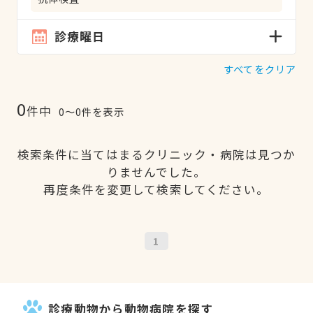
診療曜日
すべてをクリア
0
件中
0〜0件を表示
検索条件に当てはまるクリニック・病院は見つか
りませんでした。
再度条件を変更して検索してください。
1
診療動物から動物病院を探す