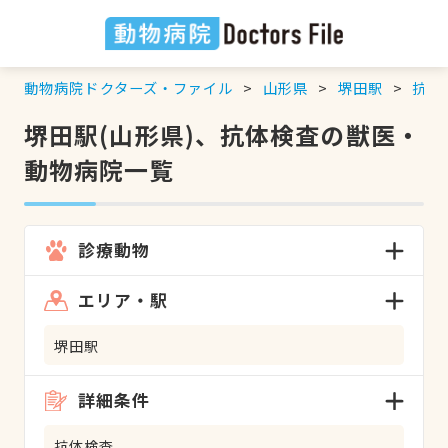
動物病院ドクターズ・ファイル
山形県
堺田駅
抗体
堺田駅(山形県)、抗体検査の獣医・
動物病院一覧
診療動物
エリア・駅
堺田駅
詳細条件
抗体検査