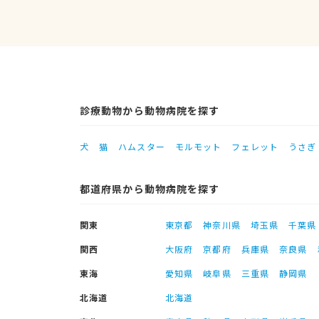
診療動物から動物病院を探す
犬
猫
ハムスター
モルモット
フェレット
うさぎ
都道府県から動物病院を探す
関東
東京都
神奈川県
埼玉県
千葉県
関西
大阪府
京都府
兵庫県
奈良県
東海
愛知県
岐阜県
三重県
静岡県
北海道
北海道