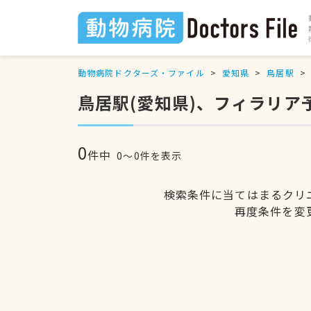
動物病院ドクターズ・ファイル
愛知県
鳥居駅
鳥居駅(愛知県)、フィラリア
0
件中
0〜0件を表示
検索条件に当てはまるクリ
再度条件を変