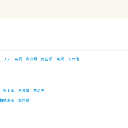
リス
鳥類
爬虫類
両生類
魚類
その他
栃木県
茨城県
群馬県
和歌山県
滋賀県