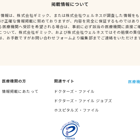
掲載情報について
種情報は、株式会社ギミック、または株式会社ウェルネスが調査した情報をも
だけ正確な情報掲載に努めておりますが、内容を完全に保証するものではあり
る医療機関へ受診を希望される場合は、事前に必ず該当の医療機関に直接ご
について、株式会社ギミック、および株式会社ウェルネスではその賠償の責
は、お手数ですがお問い合わせフォームより編集部までご連絡をいただけま
医療機関の方
関連サイト
医療機
情報掲載にあたって
ドクターズ・ファイル
ドクターズ・ファイル ジョブズ
ホスピタルズ・ファイル