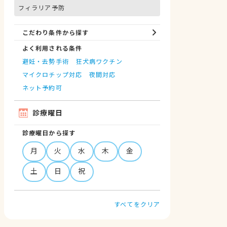
フィラリア予防
こだわり条件から探す
よく利用される条件
避妊・去勢手術
狂犬病ワクチン
マイクロチップ対応
夜間対応
ネット予約可
診療曜日
診療曜日から探す
月
火
水
木
金
土
日
祝
すべてをクリア