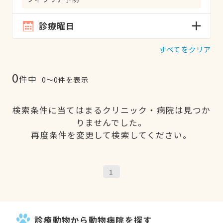
診療曜日
すべてをクリア
0
件中
0〜0件を表示
検索条件に当てはまるクリニック・病院は見つか
りませんでした。
再度条件を変更して検索してください。
1
診療動物から動物病院を探す