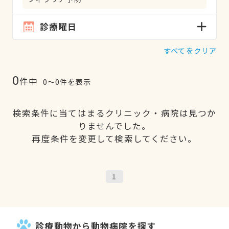
診療曜日
すべてをクリア
0
件中
0〜0件を表示
検索条件に当てはまるクリニック・病院は見つか
りませんでした。
再度条件を変更して検索してください。
1
診療動物から動物病院を探す