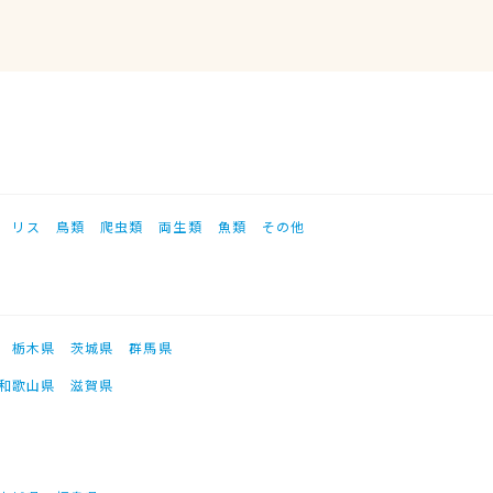
リス
鳥類
爬虫類
両生類
魚類
その他
栃木県
茨城県
群馬県
和歌山県
滋賀県