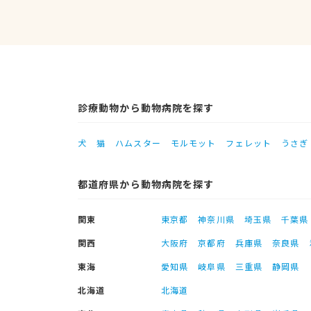
診療動物から動物病院を探す
犬
猫
ハムスター
モルモット
フェレット
うさぎ
都道府県から動物病院を探す
関東
東京都
神奈川県
埼玉県
千葉県
関西
大阪府
京都府
兵庫県
奈良県
東海
愛知県
岐阜県
三重県
静岡県
北海道
北海道