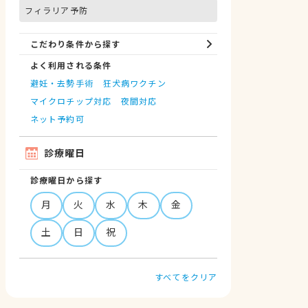
フィラリア予防
こだわり条件から探す
よく利用される条件
避妊・去勢手術
狂犬病ワクチン
マイクロチップ対応
夜間対応
ネット予約可
診療曜日
診療曜日から探す
月
火
水
木
金
土
日
祝
すべてをクリア