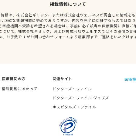
掲載情報について
種情報は、株式会社ギミック、または株式会社ウェルネスが調査した情報をも
だけ正確な情報掲載に努めておりますが、内容を完全に保証するものではあり
る医療機関へ受診を希望される場合は、事前に必ず該当の医療機関に直接ご
について、株式会社ギミック、および株式会社ウェルネスではその賠償の責
は、お手数ですがお問い合わせフォームより編集部までご連絡をいただけま
医療機関の方
関連サイト
医療機
情報掲載にあたって
ドクターズ・ファイル
ドクターズ・ファイル ジョブズ
ホスピタルズ・ファイル