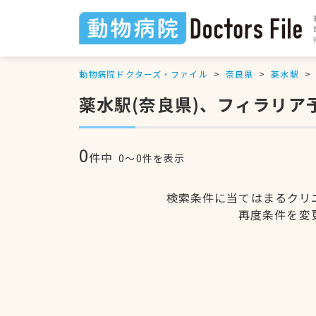
動物病院ドクターズ・ファイル
奈良県
薬水駅
薬水駅(奈良県)、フィラリア
0
件中
0〜0件を表示
検索条件に当てはまるクリ
再度条件を変