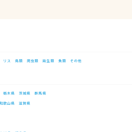
リス
鳥類
爬虫類
両生類
魚類
その他
栃木県
茨城県
群馬県
和歌山県
滋賀県