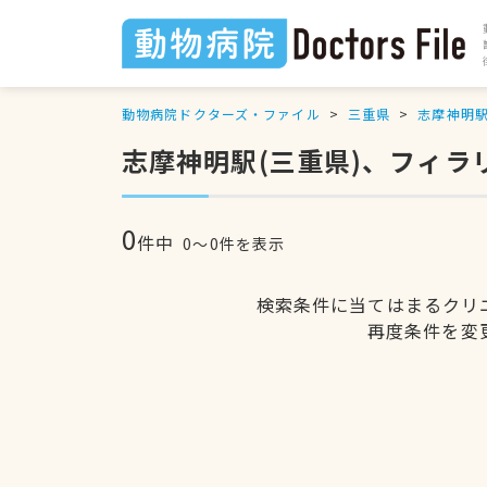
動物病院ドクターズ・ファイル
三重県
志摩神明
志摩神明駅(三重県)、フィ
0
件中
0〜0件を表示
検索条件に当てはまるクリ
再度条件を変