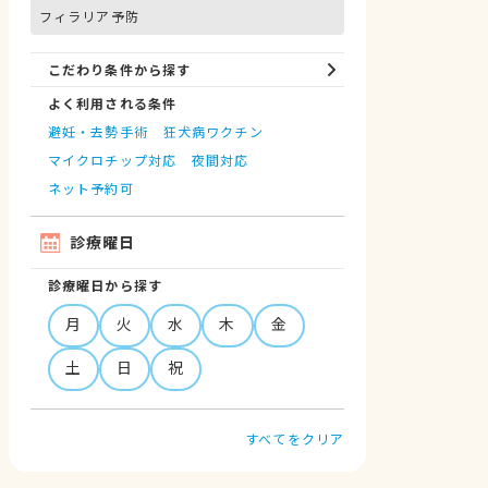
フィラリア予防
こだわり条件から探す
よく利用される条件
避妊・去勢手術
狂犬病ワクチン
マイクロチップ対応
夜間対応
ネット予約可
診療曜日
診療曜日から探す
月
火
水
木
金
土
日
祝
すべてをクリア