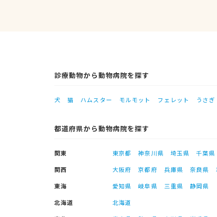
診療動物から動物病院を探す
犬
猫
ハムスター
モルモット
フェレット
うさぎ
都道府県から動物病院を探す
関東
東京都
神奈川県
埼玉県
千葉県
関西
大阪府
京都府
兵庫県
奈良県
東海
愛知県
岐阜県
三重県
静岡県
北海道
北海道