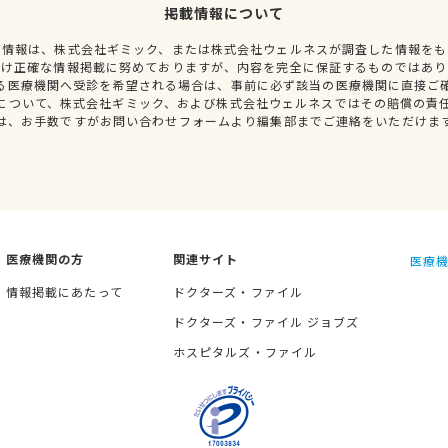
掲載情報について
種情報は、株式会社ギミック、または株式会社ウェルネスが調査した情報をも
だけ正確な情報掲載に努めておりますが、内容を完全に保証するものではあり
る医療機関へ受診を希望される場合は、事前に必ず該当の医療機関に直接ご
について、株式会社ギミック、および株式会社ウェルネスではその賠償の責
は、お手数ですがお問い合わせフォームより編集部までご連絡をいただけま
医療機関の方
関連サイト
医療機
情報掲載にあたって
ドクターズ・ファイル
ドクターズ・ファイル ジョブズ
ホスピタルズ・ファイル