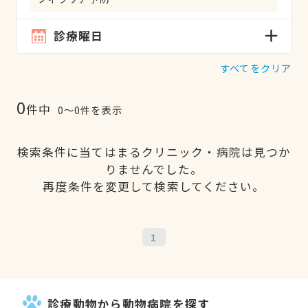
診療曜日
すべてをクリア
0
件中
0〜0件を表示
検索条件に当てはまるクリニック・病院は見つか
りませんでした。
再度条件を変更して検索してください。
1
診療動物から動物病院を探す