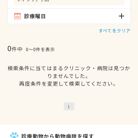
診療曜日
すべてをクリア
0
件中
0〜0件を表示
検索条件に当てはまるクリニック・病院は見つか
りませんでした。
再度条件を変更して検索してください。
1
診療動物から動物病院を探す